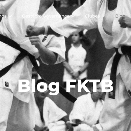
mos
Gestão e Governança
Clubes
Blog
Blog FKTB