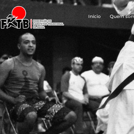
Início
Quem so