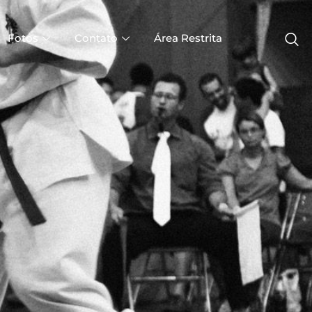
Fotos
Contato
Área Restrita