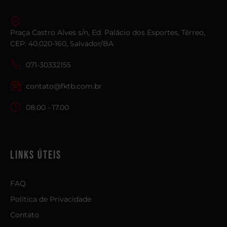
Praça Castro Alves s/n, Ed. Palácio dos Esportes, Térreo,
CEP: 40.020-160, Salvador/BA
071-30332155
contato@fktb.com.br
08.00 - 17.00
Links úteis
FAQ
Política de Privacidade
Contato