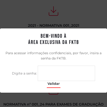
2021 - NORMATIVA 001_2021
Bem-vindo à
Área Exclusiva da FKTB
2025 - Diretoria Eleita - Gestão 2024 à 2028
Para acessar informações confidenciais, por favor, insira a
senha da FKTB.
Digite a senha:
Validar
NORMATIVA nº 001_24 PARA EXAMES DE GRADUAÇÃO