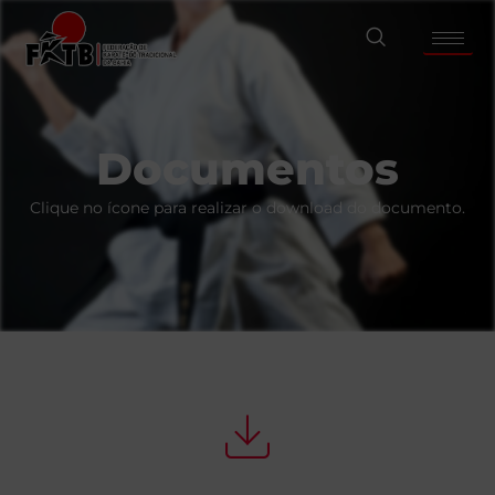
Documentos
Clique no ícone para realizar o download do documento.