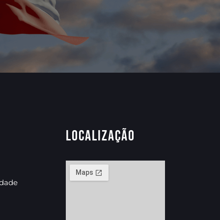
Localização
idade