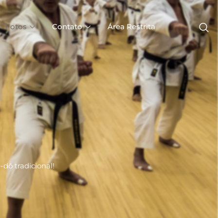
Fotos
Contato
Área Restrita
dô tradicional!