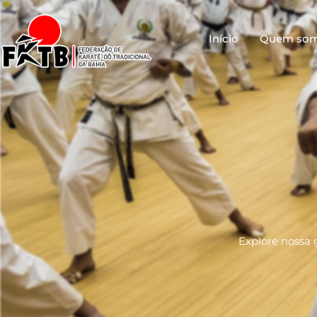
Início
Quem so
Explore nossa 