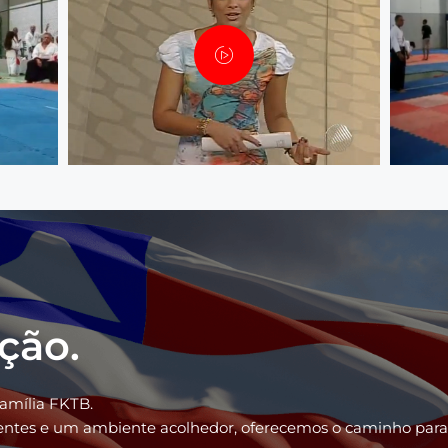
ação.
família FKTB.
ientes e um ambiente acolhedor, oferecemos o caminho para