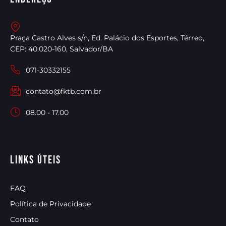
Praça Castro Alves s/n, Ed. Palácio dos Esportes, Térreo,
CEP: 40.020-160, Salvador/BA
071-30332155
contato@fktb.com.br
08.00 - 17.00
Links úteis
FAQ
Política de Privacidade
Contato