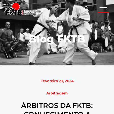
Blog FKTB
Fevereiro 23, 2024
Arbitragem
ÁRBITROS DA FKTB: