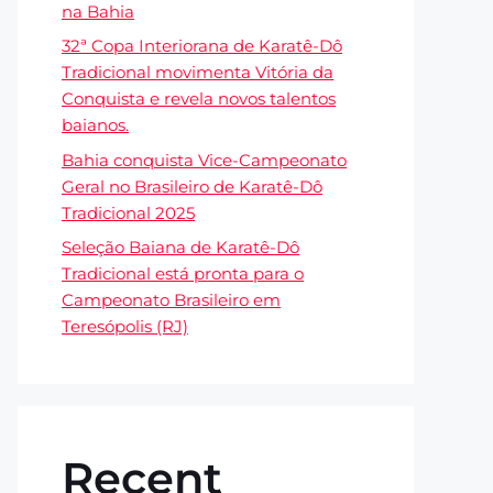
na Bahia
32ª Copa Interiorana de Karatê-Dô
Tradicional movimenta Vitória da
Conquista e revela novos talentos
baianos.
Bahia conquista Vice-Campeonato
Geral no Brasileiro de Karatê-Dô
Tradicional 2025
Seleção Baiana de Karatê-Dô
Tradicional está pronta para o
Campeonato Brasileiro em
Teresópolis (RJ)
Recent