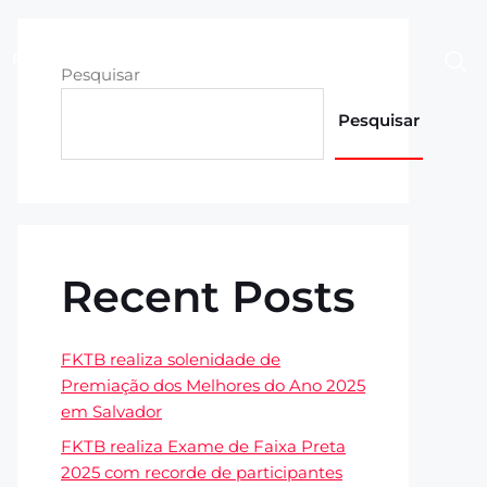
Fotos
Contato
Área Restrita
Pesquisar
Pesquisar
Recent Posts
FKTB realiza solenidade de
Premiação dos Melhores do Ano 2025
em Salvador
FKTB realiza Exame de Faixa Preta
2025 com recorde de participantes