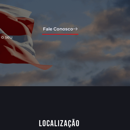
Fale Conosco
 o seu
Localização