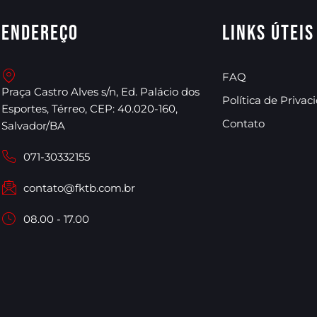
Endereço
Links úteis
FAQ
Praça Castro Alves s/n, Ed. Palácio dos
Política de Privac
Esportes, Térreo, CEP: 40.020-160,
Contato
Salvador/BA
071-30332155
contato@fktb.com.br
08.00 - 17.00