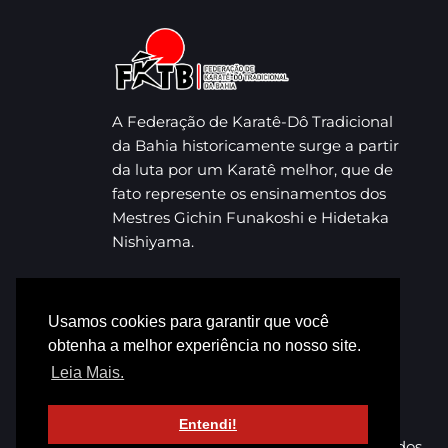
A Federação de Karatê-Dô Tradicional
da Bahia historicamente surge a partir
da luta por um Karatê melhor, que de
fato represente os ensinamentos dos
Mestres Gichin Funakoshi e Hidetaka
Nishiyama.
Usamos cookies para garantir que você
obtenha a melhor experiência no nosso site.
Leia Mais.
Entendi!
© 2023 FKTB. Todos os direitos reservados.