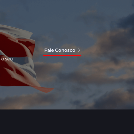
Fale Conosco
 o seu