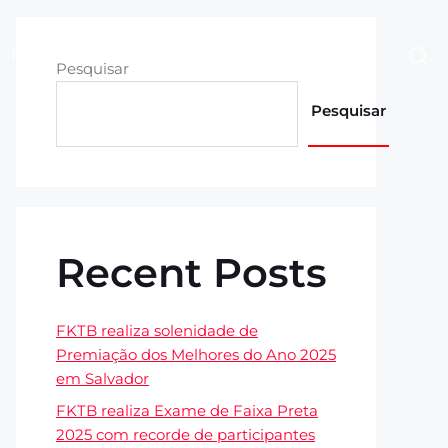
Fotos
Contato
Área Restrita
Pesquisar
Pesquisar
Recent Posts
FKTB realiza solenidade de
Premiação dos Melhores do Ano 2025
em Salvador
FKTB realiza Exame de Faixa Preta
2025 com recorde de participantes