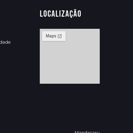
Localização
idade
Mandacaru