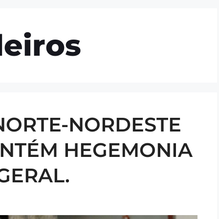
mos
Gestão e Governança
Clubes
Blog
eiros
NORTE-NORDESTE
MANTÉM HEGEMONIA
GERAL.