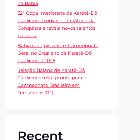
na Bahia
32ª Copa Interiorana de Karatê-Dô
Tradicional movimenta Vitória da
Conquista e revela novos talentos
baianos.
Bahia conquista Vice-Campeonato
Geral no Brasileiro de Karatê-Dô
Tradicional 2025
Seleção Baiana de Karatê-Dô
Tradicional está pronta para o
Campeonato Brasileiro em
Teresópolis (RJ)
Recent