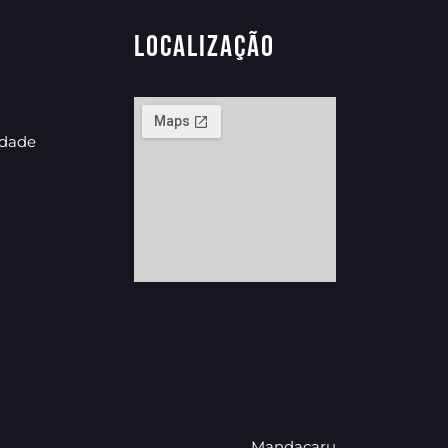
Localização
idade
Mandacaru