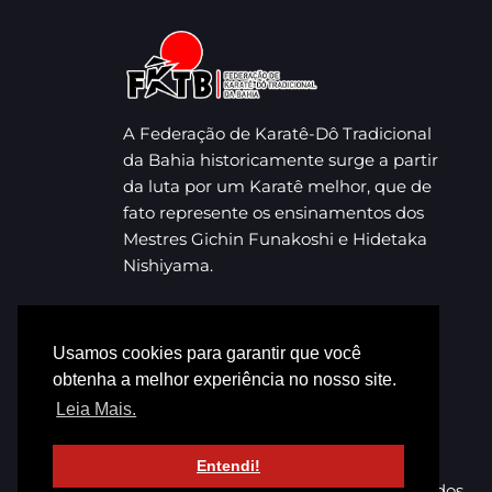
A Federação de Karatê-Dô Tradicional
da Bahia historicamente surge a partir
da luta por um Karatê melhor, que de
fato represente os ensinamentos dos
Mestres Gichin Funakoshi e Hidetaka
Nishiyama.
Usamos cookies para garantir que você
obtenha a melhor experiência no nosso site.
Leia Mais.
Entendi!
© 2023 FKTB. Todos os direitos reservados.