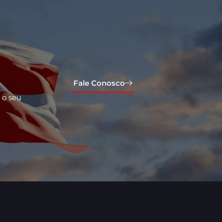
Fale Conosco
 o seu