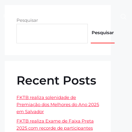
Fotos
Contato
Área Restrita
Pesquisar
Pesquisar
Recent Posts
FKTB realiza solenidade de
Premiação dos Melhores do Ano 2025
em Salvador
FKTB realiza Exame de Faixa Preta
2025 com recorde de participantes