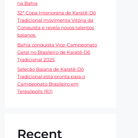
na Bahia
32ª Copa Interiorana de Karatê-Dô
Tradicional movimenta Vitória da
Conquista e revela novos talentos
baianos.
Bahia conquista Vice-Campeonato
Geral no Brasileiro de Karatê-Dô
Tradicional 2025
Seleção Baiana de Karatê-Dô
Tradicional está pronta para o
Campeonato Brasileiro em
Teresópolis (RJ)
Recent