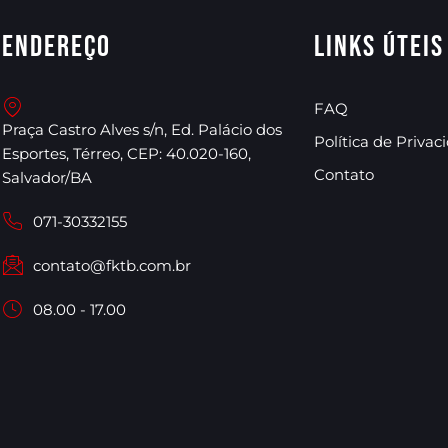
Endereço
Links úteis
FAQ
Praça Castro Alves s/n, Ed. Palácio dos
Política de Privac
Esportes, Térreo, CEP: 40.020-160,
Contato
Salvador/BA
071-30332155
contato@fktb.com.br
08.00 - 17.00